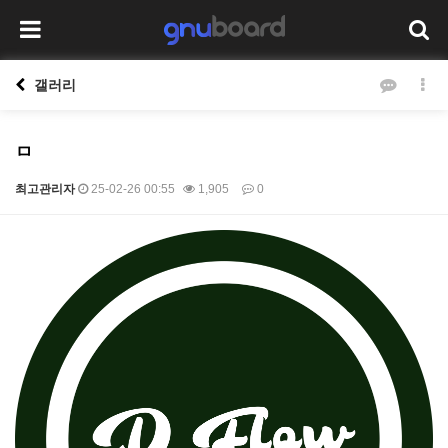
갤러리
ㅁ
최고관리자
25-02-26 00:55
1,905
0
본문