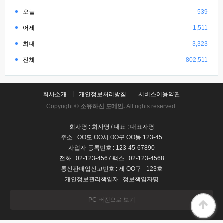
오늘
539
어제
1,511
최대
3,323
전체
802,511
회사소개
개인정보처리방침
서비스이용약관
Copyright ©
소유하신 도메인.
All rights reserved.
회사명 : 회사명 / 대표 : 대표자명
주소 : OO도 OO시 OO구 OO동 123-45
사업자 등록번호 : 123-45-67890
전화 : 02-123-4567 팩스 : 02-123-4568
통신판매업신고번호 : 제 OO구 - 123호
개인정보관리책임자 : 정보책임자명
PC 버전으로 보기