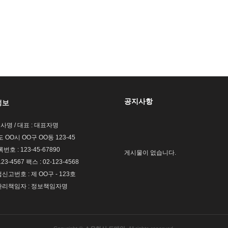
공지사항
정보
회사명 / 대표 : 대표자명
도 OO시 OO구 OO동 123-45
호 : 123-45-67890
게시물이 없습니다.
123-4567 팩스 : 02-123-4568
고번호 : 제 OO구 - 123호
리책임자 : 정보책임자명