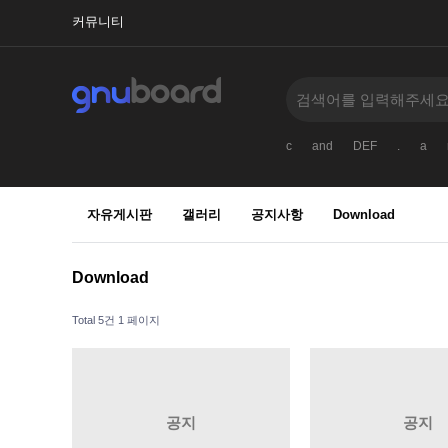
커뮤니티
c
and
DEF
.
a
자유게시판
갤러리
공지사항
Download
Download
Total 5건
1 페이지
공지
공지