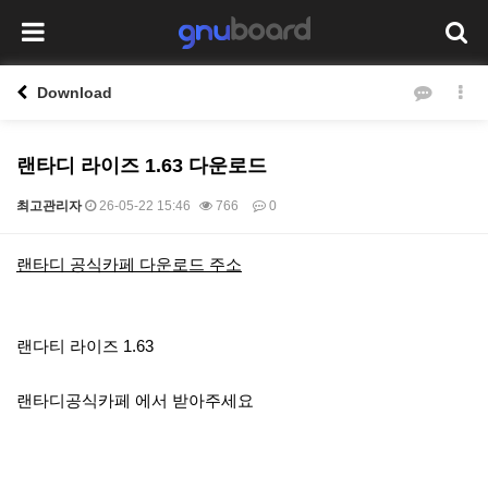
Download
랜타디 라이즈 1.63 다운로드
최고관리자
26-05-22 15:46
766
0
본문
랜타디 공식카페 다운로드 주소
랜다티 라이즈 1.63
랜타디공식카페 에서 받아주세요