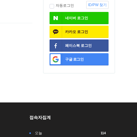
ID/PW 찾기
자동로그인
네이버
로그인
카카오
로그인
페이스북
로그인
구글
로그인
접속자집계
오늘
114