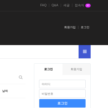
FAQ
Q&A
새글
접속자
37
회원가입
로그인
로그인
회원가입
날짜