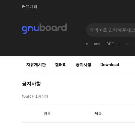
커뮤니티
c
and
DEF
.
a
자유게시판
갤러리
공지사항
Download
공지사항
Total 0건
1 페이지
번호
제목