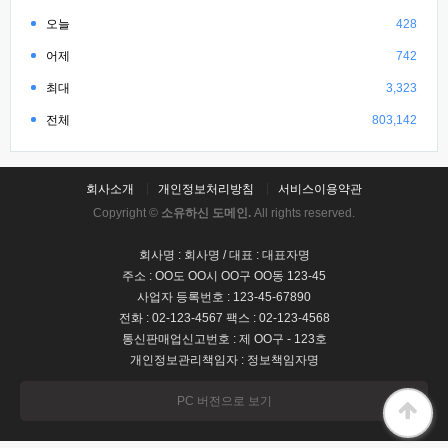
오늘
428
어제
742
최대
3,323
전체
803,142
회사소개
개인정보처리방침
서비스이용약관
Copyright ©
소유하신 도메인.
All rights reserved.
회사명 : 회사명 / 대표 : 대표자명
주소 : OO도 OO시 OO구 OO동 123-45
사업자 등록번호 : 123-45-67890
전화 : 02-123-4567 팩스 : 02-123-4568
통신판매업신고번호 : 제 OO구 - 123호
개인정보관리책임자 : 정보책임자명
PC 버전으로 보기