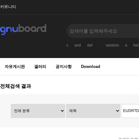
커뮤니티
c
and
def
.
random
a
hel
자유게시판
갤러리
공지사항
Download
전체검색 결과