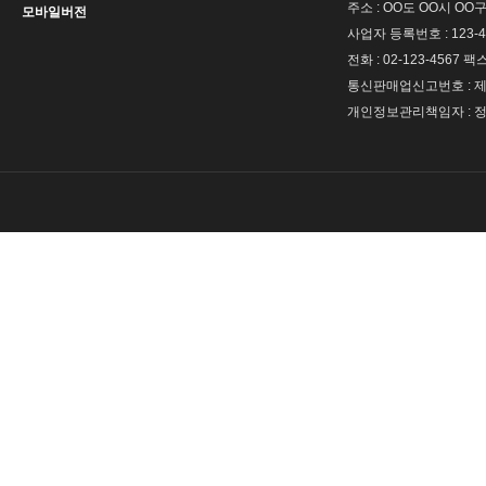
주소 : OO도 OO시 OO구
모바일버전
사업자 등록번호 : 123-4
전화 : 02-123-4567 팩스 
통신판매업신고번호 : 제 
개인정보관리책임자 : 