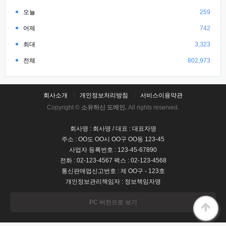
오늘
259
어제
742
최대
3,323
전체
802,973
회사소개
개인정보처리방침
서비스이용약관
Copyright ©
소유하신 도메인.
All rights reserved.
회사명 : 회사명 / 대표 : 대표자명
주소 : OO도 OO시 OO구 OO동 123-45
사업자 등록번호 : 123-45-67890
전화 : 02-123-4567 팩스 : 02-123-4568
통신판매업신고번호 : 제 OO구 - 123호
개인정보관리책임자 : 정보책임자명
PC 버전으로 보기