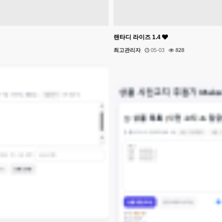
랜타디 라이즈 1.4
최고관리자
05-03
828