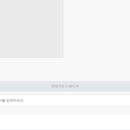
전체 5건
1 페이지