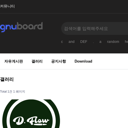
커뮤니티
c
and
DEF
.
a
random
he
자유게시판
갤러리
공지사항
Download
갤러리
Total 1건
1 페이지