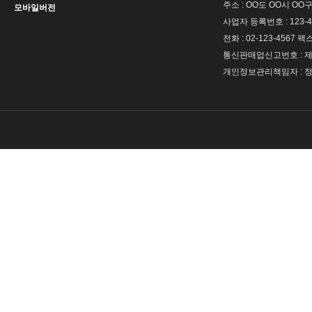
주소 : OO도 OO시 OO구
모바일버전
사업자 등록번호 : 123-4
전화 : 02-123-4567 팩스 
통신판매업신고번호 : 제 
개인정보관리책임자 : 