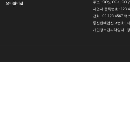
주소 : OO도 OO시 OO구
모바일버전
사업자 등록번호 : 123-4
전화 : 02-123-4567 팩스 
통신판매업신고번호 : 제 
개인정보관리책임자 : 