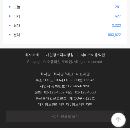
오늘
281
어제
627
최대
3,323
전체
803,622
회사소개
개인정보처리방침
서비스이용약관
Copyright ©
소유하신 도메인.
All rights reserved.
회사명 : 회사명 / 대표 : 대표자명
주소 : OO도 OO시 OO구 OO동 123-45
사업자 등록번호 : 123-45-67890
전화 : 02-123-4567 팩스 : 02-123-4568
통신판매업신고번호 : 제 OO구 - 123호
개인정보관리책임자 : 정보책임자명
PC 버전으로 보기